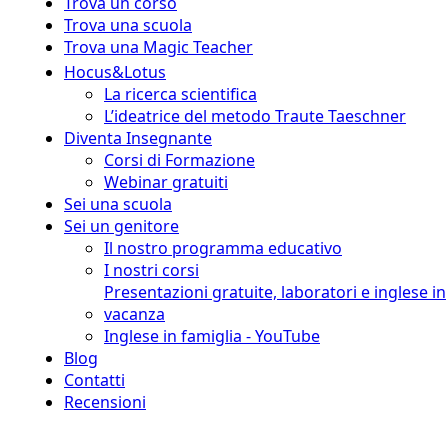
Trova un corso
Trova una scuola
Trova una Magic Teacher
Hocus&Lotus
La ricerca scientifica
L’ideatrice del metodo Traute Taeschner
Diventa Insegnante
Corsi di Formazione
Webinar gratuiti
Sei una scuola
Sei un genitore
Il nostro programma educativo
I nostri corsi
Presentazioni gratuite, laboratori e inglese in
vacanza
Inglese in famiglia - YouTube
Blog
Contatti
Recensioni