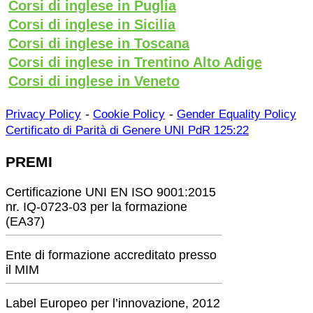
Corsi di inglese in Puglia
Corsi di inglese in Sicilia
Corsi di inglese in Toscana
Corsi di inglese in Trentino Alto Adige
Corsi di inglese in Veneto
-
-
Privacy Policy
Cookie Policy
Gender Equality Policy
Certificato di Parità di Genere UNI PdR 125:22
PREMI
Certificazione UNI EN ISO 9001:2015
nr. IQ-0723-03 per la formazione
(EA37)
Ente di formazione accreditato presso
il MIM
Label Europeo per l’innovazione, 2012