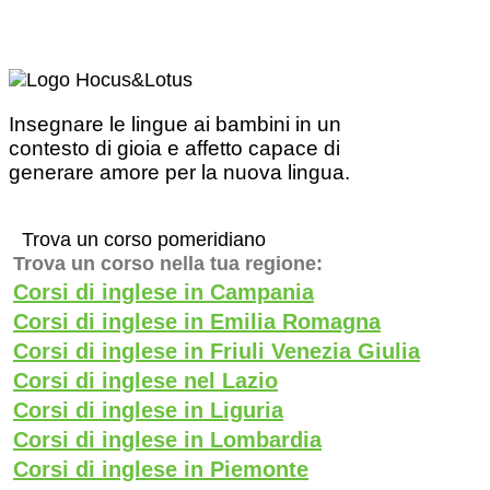
Insegnare le lingue ai bambini in un
contesto di gioia e affetto capace di
generare amore per la nuova lingua.
Trova un corso pomeridiano
Trova un corso nella tua regione:
Corsi di inglese in Campania
Corsi di inglese in Emilia Romagna
Corsi di inglese in Friuli Venezia Giulia
Corsi di inglese nel Lazio
Corsi di inglese in Liguria
Corsi di inglese in Lombardia
Corsi di inglese in Piemonte