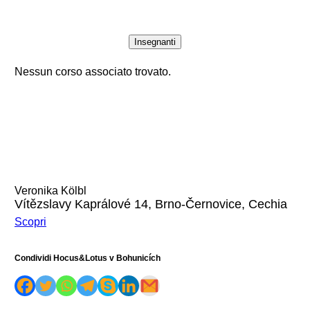
Insegnanti
Nessun corso associato trovato.
Veronika Kölbl
Vítězslavy Kaprálové 14, Brno-Černovice, Cechia
Scopri
Condividi Hocus&Lotus v Bohunicích