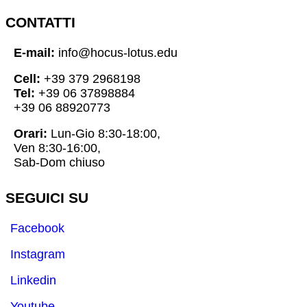
CONTATTI
E-mail:
info@hocus-lotus.edu
Cell:
+39 379 2968198
Tel:
+39 06 37898884
+39 06 88920773
Orari:
Lun-Gio 8:30-18:00,
Ven 8:30-16:00,
Sab-Dom chiuso
SEGUICI SU
Facebook
Instagram
Linkedin
Youtube