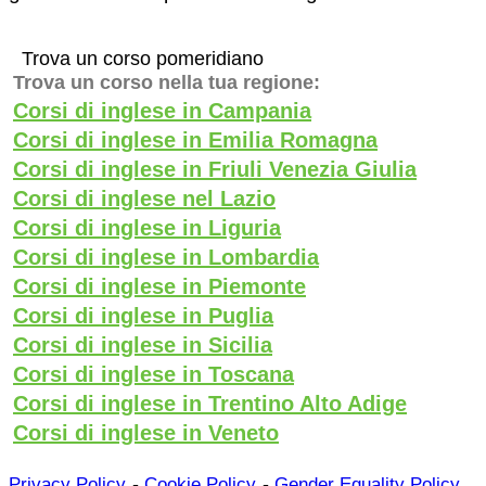
Trova un corso pomeridiano
Trova un corso nella tua regione:
Corsi di inglese in Campania
Corsi di inglese in Emilia Romagna
Corsi di inglese in Friuli Venezia Giulia
Corsi di inglese nel Lazio
Corsi di inglese in Liguria
Corsi di inglese in Lombardia
Corsi di inglese in Piemonte
Corsi di inglese in Puglia
Corsi di inglese in Sicilia
Corsi di inglese in Toscana
Corsi di inglese in Trentino Alto Adige
Corsi di inglese in Veneto
-
-
Privacy Policy
Cookie Policy
Gender Equality Policy