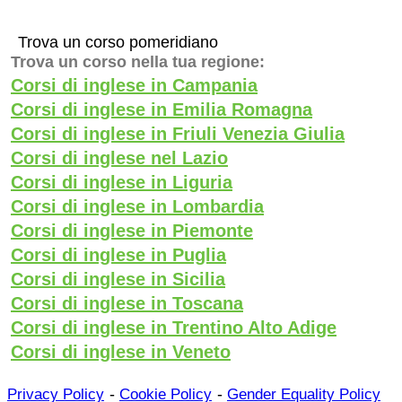
Trova un corso pomeridiano
Trova un corso nella tua regione:
Corsi di inglese in Campania
Corsi di inglese in Emilia Romagna
Corsi di inglese in Friuli Venezia Giulia
Corsi di inglese nel Lazio
Corsi di inglese in Liguria
Corsi di inglese in Lombardia
Corsi di inglese in Piemonte
Corsi di inglese in Puglia
Corsi di inglese in Sicilia
Corsi di inglese in Toscana
Corsi di inglese in Trentino Alto Adige
Corsi di inglese in Veneto
-
-
Privacy Policy
Cookie Policy
Gender Equality Policy