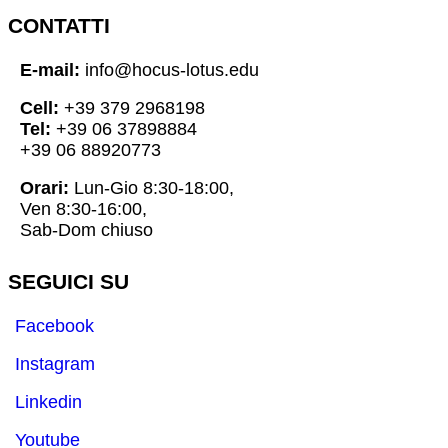
CONTATTI
E-mail:
info@hocus-lotus.edu
Cell:
+39 379 2968198
Tel:
+39 06 37898884
+39 06 88920773
Orari:
Lun-Gio 8:30-18:00,
Ven 8:30-16:00,
Sab-Dom chiuso
SEGUICI SU
Facebook
Instagram
Linkedin
Youtube