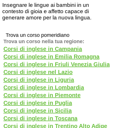
Insegnare le lingue ai bambini in un
contesto di gioia e affetto capace di
generare amore per la nuova lingua.
Trova un corso pomeridiano
Trova un corso nella tua regione:
Corsi di inglese in Campania
Corsi di inglese in Emilia Romagna
Corsi di inglese in Friuli Venezia Giulia
Corsi di inglese nel Lazio
Corsi di inglese in Liguria
Corsi di inglese in Lombardia
Corsi di inglese in Piemonte
Corsi di inglese in Puglia
Corsi di inglese in Sicilia
Corsi di inglese in Toscana
Corsi di inglese in Trentino Alto Adige