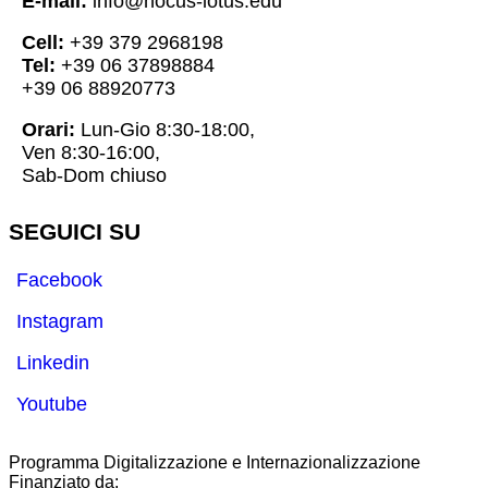
E-mail:
info@hocus-lotus.edu
Cell:
+39 379 2968198
Tel:
+39 06 37898884
+39 06 88920773
Orari:
Lun-Gio 8:30-18:00,
Ven 8:30-16:00,
Sab-Dom chiuso
SEGUICI SU
Facebook
Instagram
Linkedin
Youtube
Programma Digitalizzazione e Internazionalizzazione
Finanziato da: