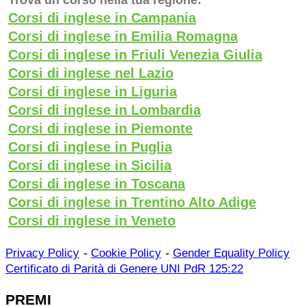
Corsi di inglese in Campania
Corsi di inglese in Emilia Romagna
Corsi di inglese in Friuli Venezia Giulia
Corsi di inglese nel Lazio
Corsi di inglese in Liguria
Corsi di inglese in Lombardia
Corsi di inglese in Piemonte
Corsi di inglese in Puglia
Corsi di inglese in Sicilia
Corsi di inglese in Toscana
Corsi di inglese in Trentino Alto Adige
Corsi di inglese in Veneto
-
-
Privacy Policy
Cookie Policy
Gender Equality Policy
Certificato di Parità di Genere UNI PdR 125:22
PREMI