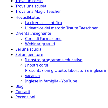
Trova un corso
Trova una scuola
Trova una Magic Teacher
Hocus&Lotus
La ricerca scientifica
L’ideatrice del metodo Traute Taeschner
Diventa Insegnante
Corsi di Formazione
Webinar gratuiti
Sei una scuola
Sei un genitore
Il nostro programma educativo
I nostri corsi
Presentazioni gratuite, laboratori e inglese in
vacanza
Inglese in famiglia - YouTube
Blog
Contatti
Recensioni