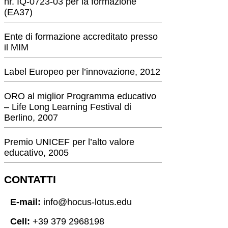
nr. IQ-0723-03 per la formazione
(EA37)
Ente di formazione accreditato presso
il MIM
Label Europeo per l’innovazione, 2012
ORO al miglior Programma educativo
– Life Long Learning Festival di
Berlino, 2007
Premio UNICEF per l’alto valore
educativo, 2005
CONTATTI
E-mail:
info@hocus-lotus.edu
Cell:
+39 379 2968198