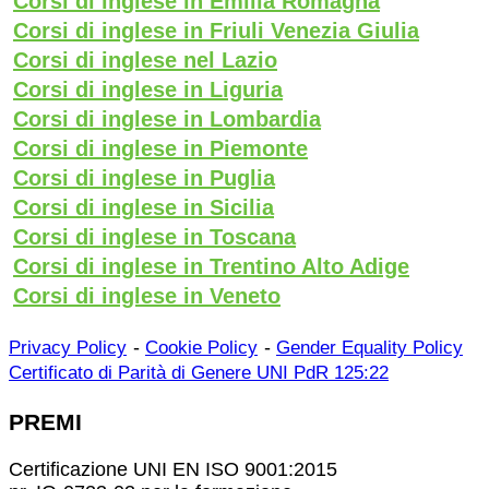
Corsi di inglese in Emilia Romagna
Corsi di inglese in Friuli Venezia Giulia
Corsi di inglese nel Lazio
Corsi di inglese in Liguria
Corsi di inglese in Lombardia
Corsi di inglese in Piemonte
Corsi di inglese in Puglia
Corsi di inglese in Sicilia
Corsi di inglese in Toscana
Corsi di inglese in Trentino Alto Adige
Corsi di inglese in Veneto
-
-
Privacy Policy
Cookie Policy
Gender Equality Policy
Certificato di Parità di Genere UNI PdR 125:22
PREMI
Certificazione UNI EN ISO 9001:2015