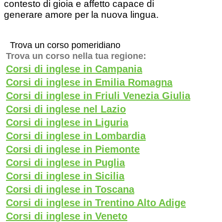
contesto di gioia e affetto capace di
generare amore per la nuova lingua.
Trova un corso pomeridiano
Trova un corso nella tua regione:
Corsi di inglese in Campania
Corsi di inglese in Emilia Romagna
Corsi di inglese in Friuli Venezia Giulia
Corsi di inglese nel Lazio
Corsi di inglese in Liguria
Corsi di inglese in Lombardia
Corsi di inglese in Piemonte
Corsi di inglese in Puglia
Corsi di inglese in Sicilia
Corsi di inglese in Toscana
Corsi di inglese in Trentino Alto Adige
Corsi di inglese in Veneto