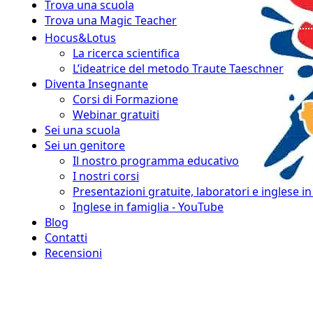
Trova una scuola
Trova una Magic Teacher
Hocus&Lotus
La ricerca scientifica
L’ideatrice del metodo Traute Taeschner
Diventa Insegnante
Corsi di Formazione
Webinar gratuiti
Sei una scuola
Sei un genitore
Il nostro programma educativo
I nostri corsi
Presentazioni gratuite, laboratori e inglese i
Inglese in famiglia - YouTube
Blog
Contatti
Recensioni