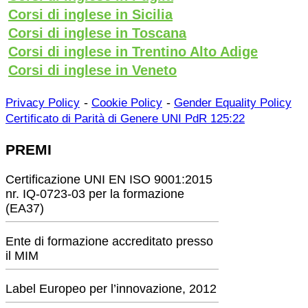
Corsi di inglese in Sicilia
Corsi di inglese in Toscana
Corsi di inglese in Trentino Alto Adige
Corsi di inglese in Veneto
-
-
Privacy Policy
Cookie Policy
Gender Equality Policy
Certificato di Parità di Genere UNI PdR 125:22
PREMI
Certificazione UNI EN ISO 9001:2015
nr. IQ-0723-03 per la formazione
(EA37)
Ente di formazione accreditato presso
il MIM
Label Europeo per l’innovazione, 2012