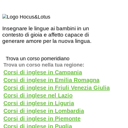
Insegnare le lingue ai bambini in un
contesto di gioia e affetto capace di
generare amore per la nuova lingua.
Trova un corso pomeridiano
Trova un corso nella tua regione:
Corsi di inglese in Campania
Corsi di inglese in Emilia Romagna
Corsi di inglese in Friuli Venezia Giulia
Corsi di inglese nel Lazio
Corsi di inglese in Liguria
Corsi di inglese in Lombardia
Corsi di inglese in Piemonte
Corsi di inglese in Puglia