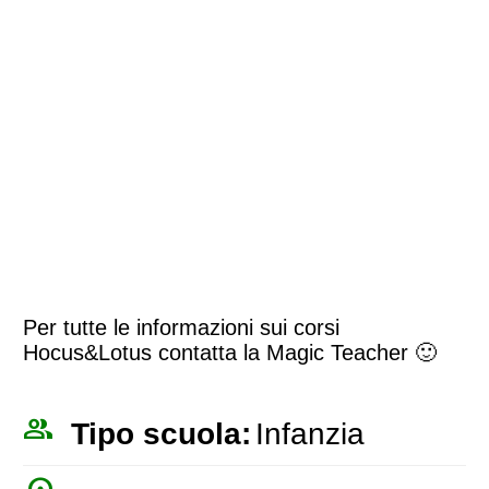
Per tutte le informazioni sui corsi
Hocus&Lotus contatta la Magic Teacher 🙂
people_outline
Tipo scuola:
Infanzia