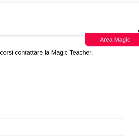
a
Area Magic
corsi contattare la Magic Teacher.