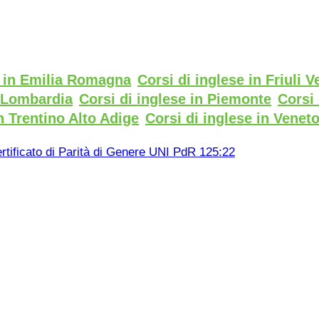
e in Emilia Romagna
Corsi di inglese in Friuli V
n Lombardia
Corsi di inglese in Piemonte
Corsi 
n Trentino Alto Adige
Corsi di inglese in Venet
rtificato di Parità di Genere UNI PdR 125:22