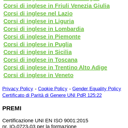
Corsi di inglese in Friuli Venezia Giulia
Corsi di inglese nel Lazio
Corsi di inglese in Liguria
Corsi di inglese in Lombardia
Corsi di inglese in Piemonte
Corsi di inglese in Puglia
Corsi di inglese in Sicilia
Corsi di inglese in Toscana
Corsi di inglese in Trentino Alto Adige
Corsi di inglese in Veneto
-
-
Privacy Policy
Cookie Policy
Gender Equality Policy
Certificato di Parità di Genere UNI PdR 125:22
PREMI
Certificazione UNI EN ISO 9001:2015
nr. IQ-0723-03 per la formazione