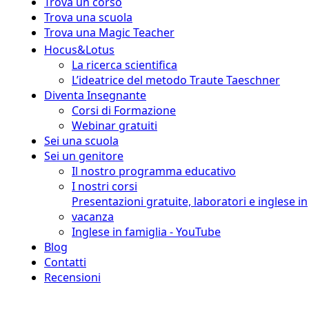
Trova un corso
Trova una scuola
Trova una Magic Teacher
Hocus&Lotus
La ricerca scientifica
L’ideatrice del metodo Traute Taeschner
Diventa Insegnante
Corsi di Formazione
Webinar gratuiti
Sei una scuola
Sei un genitore
Il nostro programma educativo
I nostri corsi
Presentazioni gratuite, laboratori e inglese in
vacanza
Inglese in famiglia - YouTube
Blog
Contatti
Recensioni