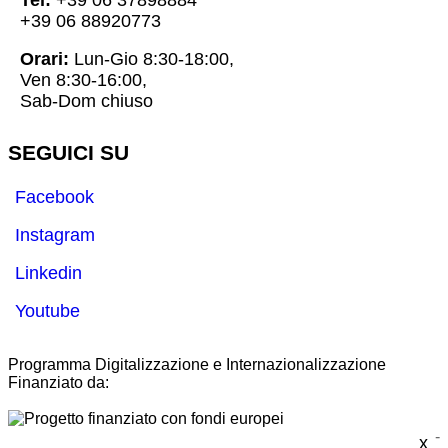
Tel:
+39 06 37898884
+39 06 88920773
Orari:
Lun-Gio 8:30-18:00,
Ven 8:30-16:00,
Sab-Dom chiuso
SEGUICI SU
Facebook
Instagram
Linkedin
Youtube
Programma Digitalizzazione e Internazionalizzazione
Finanziato da:
-
x