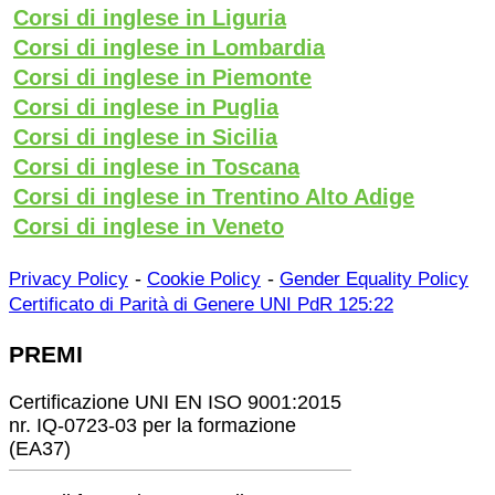
Corsi di inglese in Liguria
Corsi di inglese in Lombardia
Corsi di inglese in Piemonte
Corsi di inglese in Puglia
Corsi di inglese in Sicilia
Corsi di inglese in Toscana
Corsi di inglese in Trentino Alto Adige
Corsi di inglese in Veneto
-
-
Privacy Policy
Cookie Policy
Gender Equality Policy
Certificato di Parità di Genere UNI PdR 125:22
PREMI
Certificazione UNI EN ISO 9001:2015
nr. IQ-0723-03 per la formazione
(EA37)