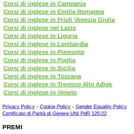
Corsi di inglese in Campania
Corsi di inglese in Emilia Romagna
Corsi di inglese in Friuli Venezia Giulia
Corsi di inglese nel Lazio
Corsi di inglese in Liguria
Corsi di inglese in Lombardia
Corsi di inglese in Piemonte
Corsi di inglese in Puglia
Corsi di inglese in Sicilia
Corsi di inglese in Toscana
Corsi di inglese in Trentino Alto Adige
Corsi di inglese in Veneto
-
-
Privacy Policy
Cookie Policy
Gender Equality Policy
Certificato di Parità di Genere UNI PdR 125:22
PREMI