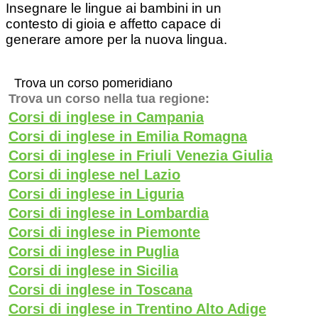
Insegnare le lingue ai bambini in un
contesto di gioia e affetto capace di
generare amore per la nuova lingua.
Trova un corso pomeridiano
Trova un corso nella tua regione:
Corsi di inglese in Campania
Corsi di inglese in Emilia Romagna
Corsi di inglese in Friuli Venezia Giulia
Corsi di inglese nel Lazio
Corsi di inglese in Liguria
Corsi di inglese in Lombardia
Corsi di inglese in Piemonte
Corsi di inglese in Puglia
Corsi di inglese in Sicilia
Corsi di inglese in Toscana
Corsi di inglese in Trentino Alto Adige