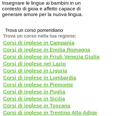
Insegnare le lingue ai bambini in un
contesto di gioia e affetto capace di
generare amore per la nuova lingua.
Trova un corso pomeridiano
Trova un corso nella tua regione:
Corsi di inglese in Campania
Corsi di inglese in Emilia Romagna
Corsi di inglese in Friuli Venezia Giulia
Corsi di inglese nel Lazio
Corsi di inglese in Liguria
Corsi di inglese in Lombardia
Corsi di inglese in Piemonte
Corsi di inglese in Puglia
Corsi di inglese in Sicilia
Corsi di inglese in Toscana
Corsi di inglese in Trentino Alto Adige