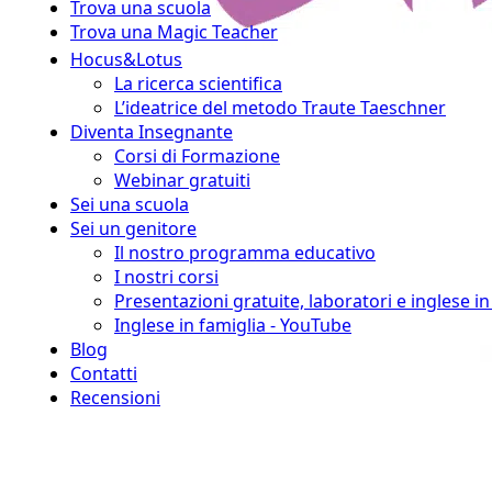
Trova una scuola
Trova una Magic Teacher
Hocus&Lotus
La ricerca scientifica
L’ideatrice del metodo Traute Taeschner
Diventa Insegnante
Corsi di Formazione
Webinar gratuiti
Sei una scuola
Sei un genitore
Il nostro programma educativo
I nostri corsi
Presentazioni gratuite, laboratori e inglese i
Inglese in famiglia - YouTube
Blog
Contatti
Recensioni