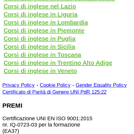
Corsi di inglese nel Lazio
Corsi di inglese in Liguria
Corsi di inglese in Lombardia
Corsi di inglese in Piemonte
Corsi di inglese in Puglia
Corsi di inglese in Sicilia
Corsi di inglese in Toscana
Corsi di inglese in Trentino Alto Adige
Corsi di inglese in Veneto
-
-
Privacy Policy
Cookie Policy
Gender Equality Policy
Certificato di Parità di Genere UNI PdR 125:22
PREMI
Certificazione UNI EN ISO 9001:2015
nr. IQ-0723-03 per la formazione
(EA37)