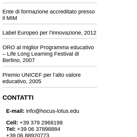
Ente di formazione accreditato presso
il MIM
Label Europeo per l’innovazione, 2012
ORO al miglior Programma educativo
– Life Long Learning Festival di
Berlino, 2007
Premio UNICEF per l’alto valore
educativo, 2005
CONTATTI
E-mail:
info@hocus-lotus.edu
Cell:
+39 379 2968198
Tel:
+39 06 37898884
+39 06 88920773