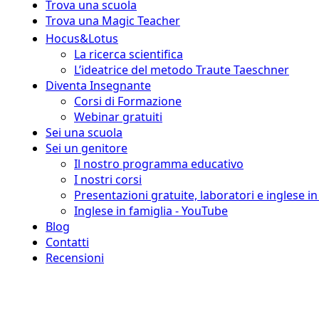
Trova una scuola
Trova una Magic Teacher
Hocus&Lotus
La ricerca scientifica
L’ideatrice del metodo Traute Taeschner
Diventa Insegnante
Corsi di Formazione
Webinar gratuiti
Sei una scuola
Sei un genitore
Il nostro programma educativo
I nostri corsi
Presentazioni gratuite, laboratori e inglese i
Inglese in famiglia - YouTube
Blog
Contatti
Recensioni