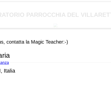
RATORIO PARROCCHIA DEL VILLARET
us, contatta la Magic Teacher:-)
aria
acanza
, Italia