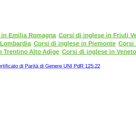
e in Emilia Romagna
Corsi di inglese in Friuli V
n Lombardia
Corsi di inglese in Piemonte
Corsi 
n Trentino Alto Adige
Corsi di inglese in Venet
rtificato di Parità di Genere UNI PdR 125:22