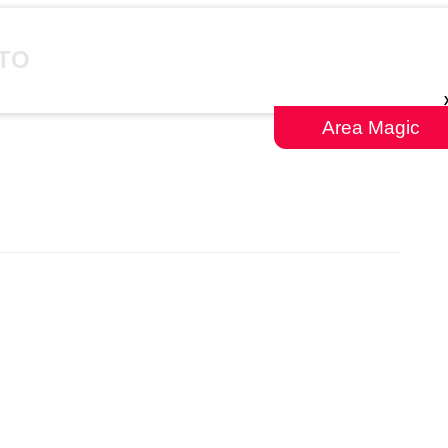
TO
Area Magic