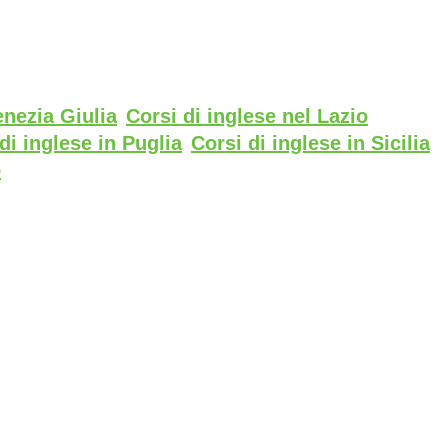
enezia Giulia
Corsi di inglese nel Lazio
di inglese in Puglia
Corsi di inglese in Sicilia
o