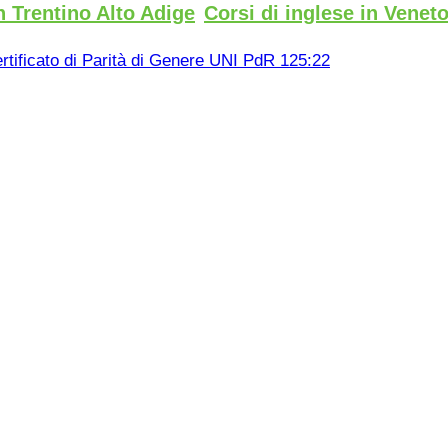
n Trentino Alto Adige
Corsi di inglese in Venet
rtificato di Parità di Genere UNI PdR 125:22