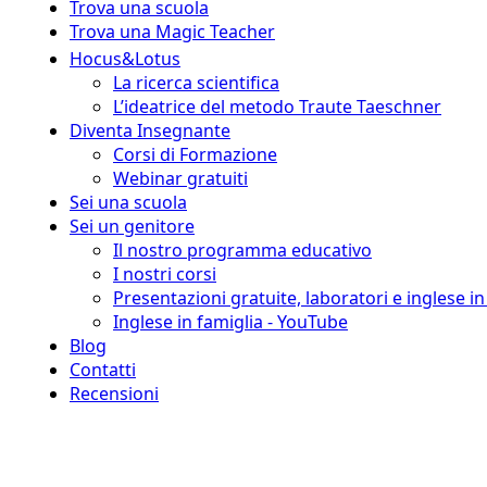
Trova una scuola
Trova una Magic Teacher
Hocus&Lotus
La ricerca scientifica
L’ideatrice del metodo Traute Taeschner
Diventa Insegnante
Corsi di Formazione
Webinar gratuiti
Sei una scuola
Sei un genitore
Il nostro programma educativo
I nostri corsi
Presentazioni gratuite, laboratori e inglese i
Inglese in famiglia - YouTube
Blog
Contatti
Recensioni