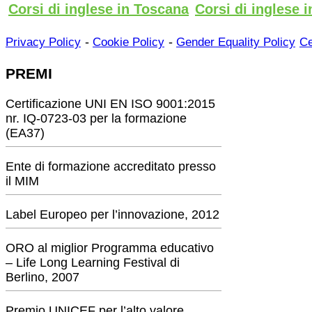
Corsi di inglese in Toscana
Corsi di inglese i
-
-
Privacy Policy
Cookie Policy
Gender Equality Policy
Ce
PREMI
Certificazione UNI EN ISO 9001:2015
nr. IQ-0723-03 per la formazione
(EA37)
Ente di formazione accreditato presso
il MIM
Label Europeo per l’innovazione, 2012
ORO al miglior Programma educativo
– Life Long Learning Festival di
Berlino, 2007
Premio UNICEF per l’alto valore