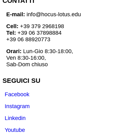
CONTATTI
E-mail:
info@hocus-lotus.edu
Cell:
+39 379 2968198
Tel:
+39 06 37898884
+39 06 88920773
Orari:
Lun-Gio 8:30-18:00,
Ven 8:30-16:00,
Sab-Dom chiuso
SEGUICI SU
Facebook
Instagram
Linkedin
Youtube