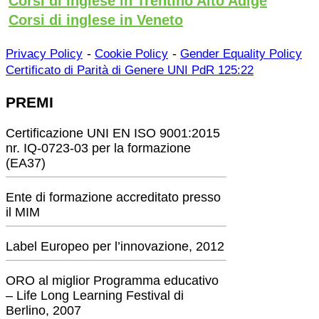
Corsi di inglese in Trentino Alto Adige
Corsi di inglese in Veneto
-
-
Privacy Policy
Cookie Policy
Gender Equality Policy
Certificato di Parità di Genere UNI PdR 125:22
PREMI
Certificazione UNI EN ISO 9001:2015
nr. IQ-0723-03 per la formazione
(EA37)
Ente di formazione accreditato presso
il MIM
Label Europeo per l’innovazione, 2012
ORO al miglior Programma educativo
– Life Long Learning Festival di
Berlino, 2007