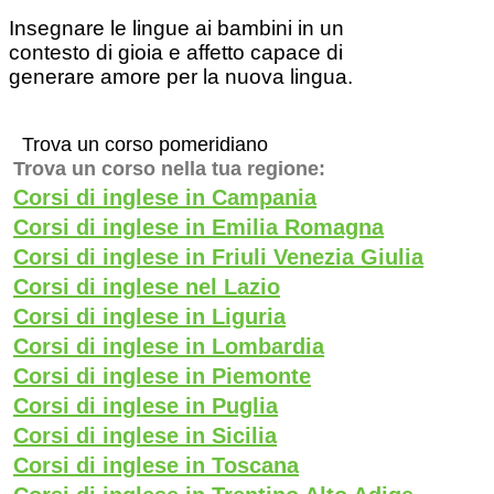
Insegnare le lingue ai bambini in un
contesto di gioia e affetto capace di
generare amore per la nuova lingua.
Trova un corso pomeridiano
Trova un corso nella tua regione:
Corsi di inglese in Campania
Corsi di inglese in Emilia Romagna
Corsi di inglese in Friuli Venezia Giulia
Corsi di inglese nel Lazio
Corsi di inglese in Liguria
Corsi di inglese in Lombardia
Corsi di inglese in Piemonte
Corsi di inglese in Puglia
Corsi di inglese in Sicilia
Corsi di inglese in Toscana