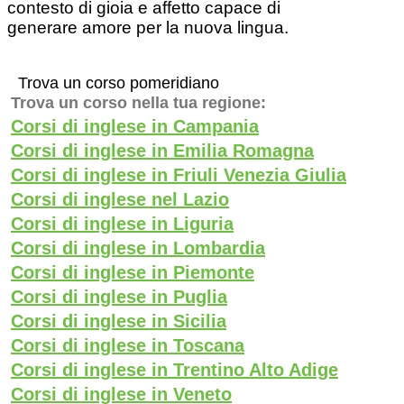
contesto di gioia e affetto capace di
generare amore per la nuova lingua.
Trova un corso pomeridiano
Trova un corso nella tua regione:
Corsi di inglese in Campania
Corsi di inglese in Emilia Romagna
Corsi di inglese in Friuli Venezia Giulia
Corsi di inglese nel Lazio
Corsi di inglese in Liguria
Corsi di inglese in Lombardia
Corsi di inglese in Piemonte
Corsi di inglese in Puglia
Corsi di inglese in Sicilia
Corsi di inglese in Toscana
Corsi di inglese in Trentino Alto Adige
Corsi di inglese in Veneto