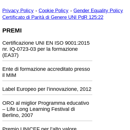
-
-
Privacy Policy
Cookie Policy
Gender Equality Policy
Certificato di Parità di Genere UNI PdR 125:22
PREMI
Certificazione UNI EN ISO 9001:2015
nr. IQ-0723-03 per la formazione
(EA37)
Ente di formazione accreditato presso
il MIM
Label Europeo per l’innovazione, 2012
ORO al miglior Programma educativo
– Life Long Learning Festival di
Berlino, 2007
Premio UNICEF per l’alto valore