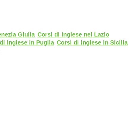
enezia Giulia
Corsi di inglese nel Lazio
di inglese in Puglia
Corsi di inglese in Sicilia
o