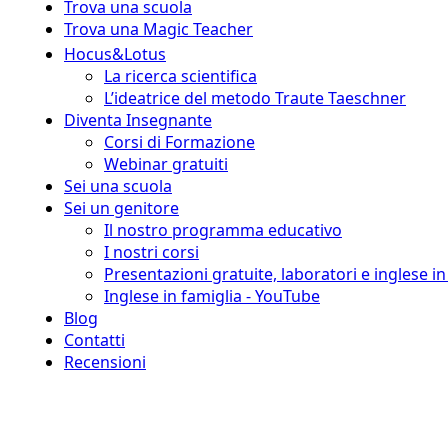
Trova una scuola
Trova una Magic Teacher
Hocus&Lotus
La ricerca scientifica
L’ideatrice del metodo Traute Taeschner
Diventa Insegnante
Corsi di Formazione
Webinar gratuiti
Sei una scuola
Sei un genitore
Il nostro programma educativo
I nostri corsi
Presentazioni gratuite, laboratori e inglese i
Inglese in famiglia - YouTube
Blog
Contatti
Recensioni