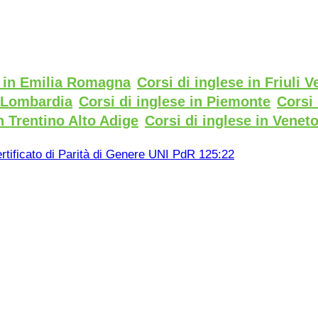
e in Emilia Romagna
Corsi di inglese in Friuli V
n Lombardia
Corsi di inglese in Piemonte
Corsi 
n Trentino Alto Adige
Corsi di inglese in Venet
rtificato di Parità di Genere UNI PdR 125:22