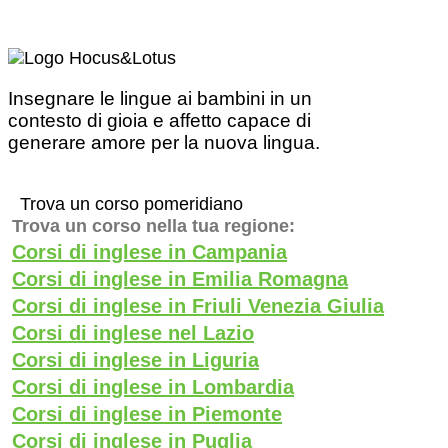
Insegnare le lingue ai bambini in un
contesto di gioia e affetto capace di
generare amore per la nuova lingua.
Trova un corso pomeridiano
Trova un corso nella tua regione:
Corsi di inglese in Campania
Corsi di inglese in Emilia Romagna
Corsi di inglese in Friuli Venezia Giulia
Corsi di inglese nel Lazio
Corsi di inglese in Liguria
Corsi di inglese in Lombardia
Corsi di inglese in Piemonte
Corsi di inglese in Puglia