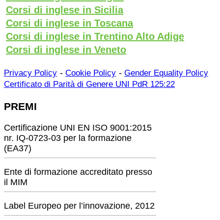
Corsi di inglese in Sicilia
Corsi di inglese in Toscana
Corsi di inglese in Trentino Alto Adige
Corsi di inglese in Veneto
-
-
Privacy Policy
Cookie Policy
Gender Equality Policy
Certificato di Parità di Genere UNI PdR 125:22
PREMI
Certificazione UNI EN ISO 9001:2015
nr. IQ-0723-03 per la formazione
(EA37)
Ente di formazione accreditato presso
il MIM
Label Europeo per l’innovazione, 2012