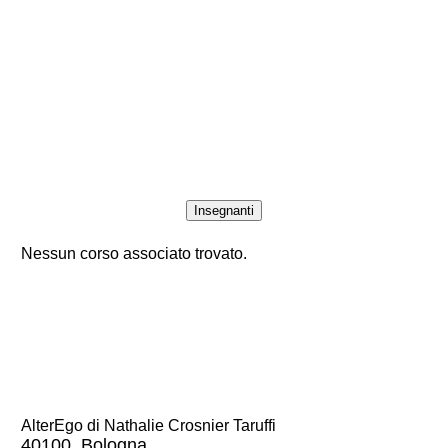
Insegnanti
Nessun corso associato trovato.
AlterEgo di Nathalie Crosnier Taruffi
40100, Bologna