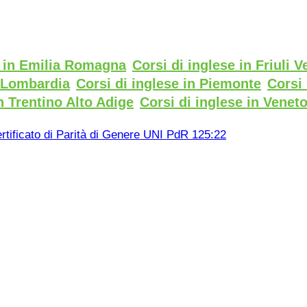
e in Emilia Romagna
Corsi di inglese in Friuli V
n Lombardia
Corsi di inglese in Piemonte
Corsi 
n Trentino Alto Adige
Corsi di inglese in Venet
rtificato di Parità di Genere UNI PdR 125:22