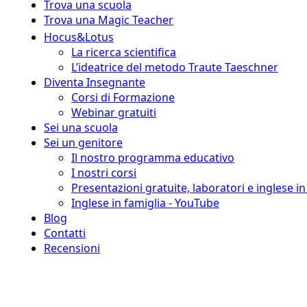
Trova una scuola
Trova una Magic Teacher
Hocus&Lotus
La ricerca scientifica
L’ideatrice del metodo Traute Taeschner
Diventa Insegnante
Corsi di Formazione
Webinar gratuiti
Sei una scuola
Sei un genitore
Il nostro programma educativo
I nostri corsi
Presentazioni gratuite, laboratori e inglese i
Inglese in famiglia - YouTube
Blog
Contatti
Recensioni