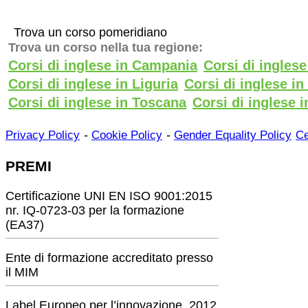
Trova un corso pomeridiano
Trova un corso nella tua regione:
Corsi di inglese in Campania
Corsi di ingles
Corsi di inglese in Liguria
Corsi di inglese i
Corsi di inglese in Toscana
Corsi di inglese i
-
-
Privacy Policy
Cookie Policy
Gender Equality Policy
Ce
PREMI
Certificazione UNI EN ISO 9001:2015
nr. IQ-0723-03 per la formazione
(EA37)
Ente di formazione accreditato presso
il MIM
Label Europeo per l’innovazione, 2012