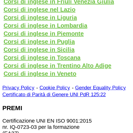
Corsi di inglese in Friuli Venezia Giulia
Corsi di inglese nel Lazio
Corsi di inglese in Liguria
Corsi di inglese in Lombardia
Corsi di inglese in Piemonte
Corsi di inglese in Puglia
Corsi di inglese in Sicilia
Corsi di inglese in Toscana
Corsi di inglese in Trentino Alto Adige
Corsi di inglese in Veneto
-
-
Privacy Policy
Cookie Policy
Gender Equality Policy
Certificato di Parità di Genere UNI PdR 125:22
PREMI
Certificazione UNI EN ISO 9001:2015
nr. IQ-0723-03 per la formazione