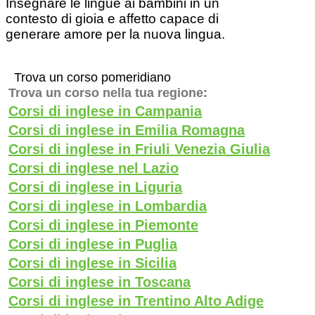
Insegnare le lingue ai bambini in un
contesto di gioia e affetto capace di
generare amore per la nuova lingua.
Trova un corso pomeridiano
Trova un corso nella tua regione:
Corsi di inglese in Campania
Corsi di inglese in Emilia Romagna
Corsi di inglese in Friuli Venezia Giulia
Corsi di inglese nel Lazio
Corsi di inglese in Liguria
Corsi di inglese in Lombardia
Corsi di inglese in Piemonte
Corsi di inglese in Puglia
Corsi di inglese in Sicilia
Corsi di inglese in Toscana
Corsi di inglese in Trentino Alto Adige