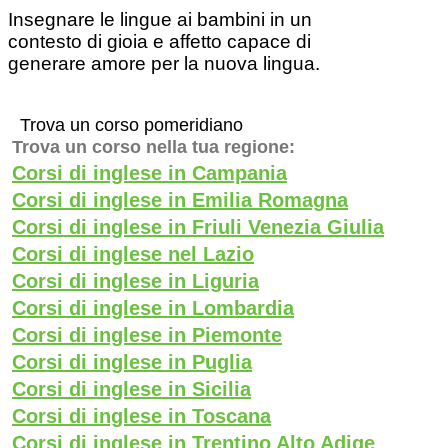
Insegnare le lingue ai bambini in un
contesto di gioia e affetto capace di
generare amore per la nuova lingua.
Trova un corso pomeridiano
Trova un corso nella tua regione:
Corsi di inglese in Campania
Corsi di inglese in Emilia Romagna
Corsi di inglese in Friuli Venezia Giulia
Corsi di inglese nel Lazio
Corsi di inglese in Liguria
Corsi di inglese in Lombardia
Corsi di inglese in Piemonte
Corsi di inglese in Puglia
Corsi di inglese in Sicilia
Corsi di inglese in Toscana
Corsi di inglese in Trentino Alto Adige