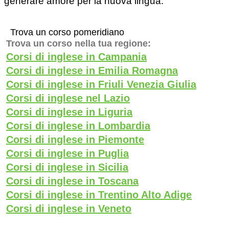
generare amore per la nuova lingua.
Trova un corso pomeridiano
Trova un corso nella tua regione:
Corsi di inglese in Campania
Corsi di inglese in Emilia Romagna
Corsi di inglese in Friuli Venezia Giulia
Corsi di inglese nel Lazio
Corsi di inglese in Liguria
Corsi di inglese in Lombardia
Corsi di inglese in Piemonte
Corsi di inglese in Puglia
Corsi di inglese in Sicilia
Corsi di inglese in Toscana
Corsi di inglese in Trentino Alto Adige
Corsi di inglese in Veneto