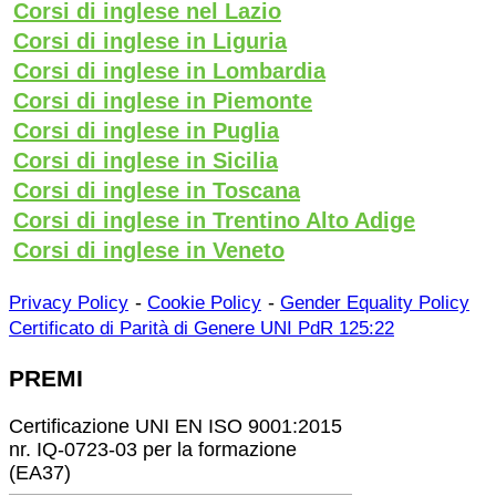
Corsi di inglese nel Lazio
Corsi di inglese in Liguria
Corsi di inglese in Lombardia
Corsi di inglese in Piemonte
Corsi di inglese in Puglia
Corsi di inglese in Sicilia
Corsi di inglese in Toscana
Corsi di inglese in Trentino Alto Adige
Corsi di inglese in Veneto
-
-
Privacy Policy
Cookie Policy
Gender Equality Policy
Certificato di Parità di Genere UNI PdR 125:22
PREMI
Certificazione UNI EN ISO 9001:2015
nr. IQ-0723-03 per la formazione
(EA37)