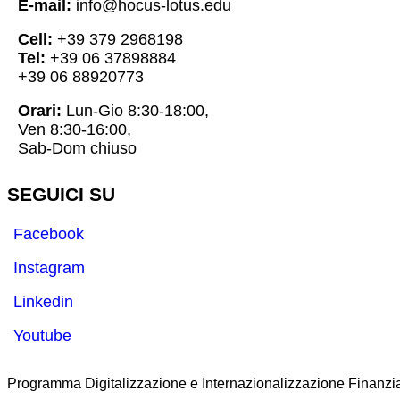
E-mail:
info@hocus-lotus.edu
Cell:
+39 379 2968198
Tel:
+39 06 37898884
+39 06 88920773
Orari:
Lun-Gio 8:30-18:00,
Ven 8:30-16:00,
Sab-Dom chiuso
SEGUICI SU
Facebook
Instagram
Linkedin
Youtube
Programma Digitalizzazione e Internazionalizzazione Finanzia