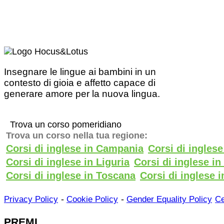
Insegnare le lingue ai bambini in un
contesto di gioia e affetto capace di
generare amore per la nuova lingua.
Trova un corso pomeridiano
Trova un corso nella tua regione:
Corsi di inglese in Campania
Corsi di ingles
Corsi di inglese in Liguria
Corsi di inglese i
Corsi di inglese in Toscana
Corsi di inglese i
-
-
Privacy Policy
Cookie Policy
Gender Equality Policy
Ce
PREMI