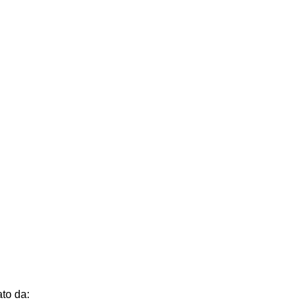
to da: