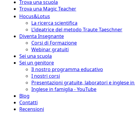
Trova una scuola
Trova una Magic Teacher
Hocus&Lotus
La ricerca scientifica
L’ideatrice del metodo Traute Taeschner
Diventa Insegnante
Corsi di Formazione
Webinar gratuiti
Sei una scuola
Sei un genitore
Il nostro programma educativo
I nostri corsi
Presentazioni gratuite, laboratori e inglese i
Inglese in famiglia - YouTube
Blog
Contatti
Recensioni