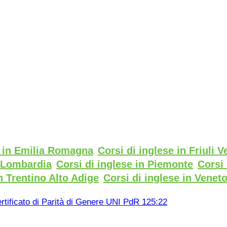
e in Emilia Romagna
Corsi di inglese in Friuli V
n Lombardia
Corsi di inglese in Piemonte
Corsi 
n Trentino Alto Adige
Corsi di inglese in Venet
rtificato di Parità di Genere UNI PdR 125:22