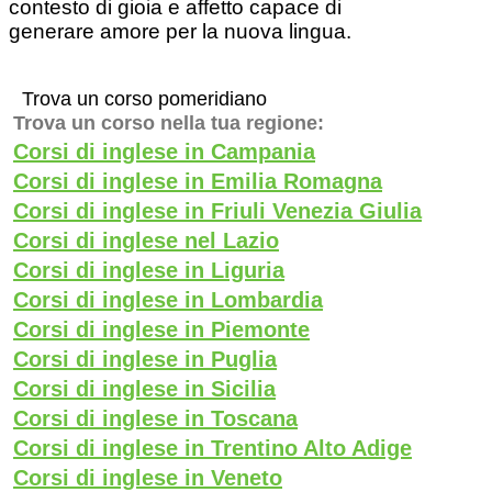
contesto di gioia e affetto capace di
generare amore per la nuova lingua.
Trova un corso pomeridiano
Trova un corso nella tua regione:
Corsi di inglese in Campania
Corsi di inglese in Emilia Romagna
Corsi di inglese in Friuli Venezia Giulia
Corsi di inglese nel Lazio
Corsi di inglese in Liguria
Corsi di inglese in Lombardia
Corsi di inglese in Piemonte
Corsi di inglese in Puglia
Corsi di inglese in Sicilia
Corsi di inglese in Toscana
Corsi di inglese in Trentino Alto Adige
Corsi di inglese in Veneto