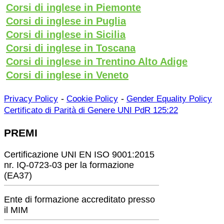
Corsi di inglese in Piemonte
Corsi di inglese in Puglia
Corsi di inglese in Sicilia
Corsi di inglese in Toscana
Corsi di inglese in Trentino Alto Adige
Corsi di inglese in Veneto
-
-
Privacy Policy
Cookie Policy
Gender Equality Policy
Certificato di Parità di Genere UNI PdR 125:22
PREMI
Certificazione UNI EN ISO 9001:2015
nr. IQ-0723-03 per la formazione
(EA37)
Ente di formazione accreditato presso
il MIM