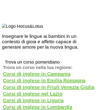
Insegnare le lingue ai bambini in un
contesto di gioia e affetto capace di
generare amore per la nuova lingua.
Trova un corso pomeridiano
Trova un corso nella tua regione:
Corsi di inglese in Campania
Corsi di inglese in Emilia Romagna
Corsi di inglese in Friuli Venezia Giulia
Corsi di inglese nel Lazio
Corsi di inglese in Liguria
Corsi di inglese in Lombardia