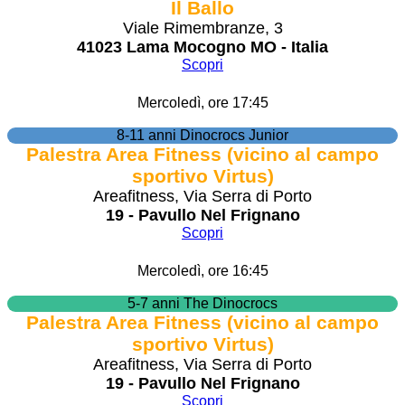
Il Ballo
Viale Rimembranze, 3
41023 Lama Mocogno MO - Italia
Scopri
Mercoledì, ore 17:45
8-11 anni Dinocrocs Junior
Palestra Area Fitness (vicino al campo
sportivo Virtus)
Areafitness, Via Serra di Porto
19 - Pavullo Nel Frignano
Scopri
Mercoledì, ore 16:45
5-7 anni The Dinocrocs
Palestra Area Fitness (vicino al campo
sportivo Virtus)
Areafitness, Via Serra di Porto
19 - Pavullo Nel Frignano
Scopri