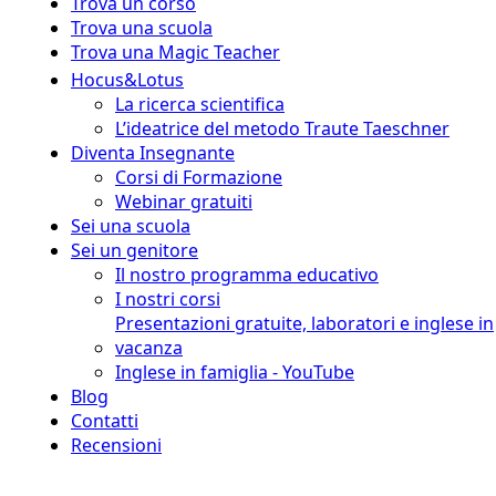
Trova un corso
Trova una scuola
Trova una Magic Teacher
Hocus&Lotus
La ricerca scientifica
L’ideatrice del metodo Traute Taeschner
Diventa Insegnante
Corsi di Formazione
Webinar gratuiti
Sei una scuola
Sei un genitore
Il nostro programma educativo
I nostri corsi
Presentazioni gratuite, laboratori e inglese in
vacanza
Inglese in famiglia - YouTube
Blog
Contatti
Recensioni