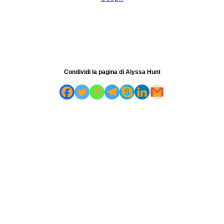
Condividi la pagina di Alyssa Hunt
UN PROGRAMMA EDUCATIVO LINGUISTICO DI TRAUTE
TAESCHNER CON IL SOSTEGNO DI: