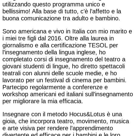
utilizzando questo programma unico e
bellissimo! Alla base di tutto, c’è l’affetto e la
buona comunicazione tra adulto e bambino.
Sono americana e vivo in Italia con mio marito e
i miei tre figli dal 2016. Oltre alla laurea in
giornalismo e alla certificazione TESOL per
l’insegnamento della lingua inglese, ho
completato corsi di insegnamento del teatro a
giovani studenti di lingue, ho diretto spettacoli
teatrali con alunni delle scuole medie, e ho
lavorato per un festival di cinema per bambini.
Partecipo regolarmente a conferenze e
workshop americani ed italiani sull’insegnamento
per migliorare la mia efficacia.
Insegnare con il metodo Hocus&Lotus è una
gioia, che incorpora teatro, movimento, musica
e arte visiva per rendere l’apprendimento
divertente ed efficace per i bambini e le loro