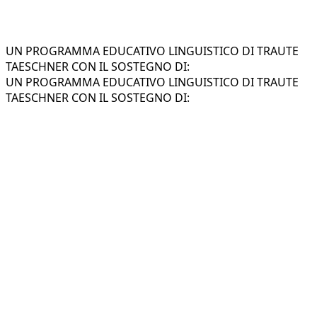
UN PROGRAMMA EDUCATIVO LINGUISTICO DI TRAUTE
TAESCHNER CON IL SOSTEGNO DI:
UN PROGRAMMA EDUCATIVO LINGUISTICO DI TRAUTE
TAESCHNER CON IL SOSTEGNO DI:
Insegnare le lingue ai bambini in un
contesto di gioia e affetto capace di
generare amore per la nuova lingua.