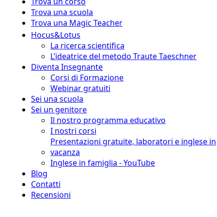
Trova un corso
Trova una scuola
Trova una Magic Teacher
Hocus&Lotus
La ricerca scientifica
L’ideatrice del metodo Traute Taeschner
Diventa Insegnante
Corsi di Formazione
Webinar gratuiti
Sei una scuola
Sei un genitore
Il nostro programma educativo
I nostri corsi
Presentazioni gratuite, laboratori e inglese in
vacanza
Inglese in famiglia - YouTube
Blog
Contatti
Recensioni