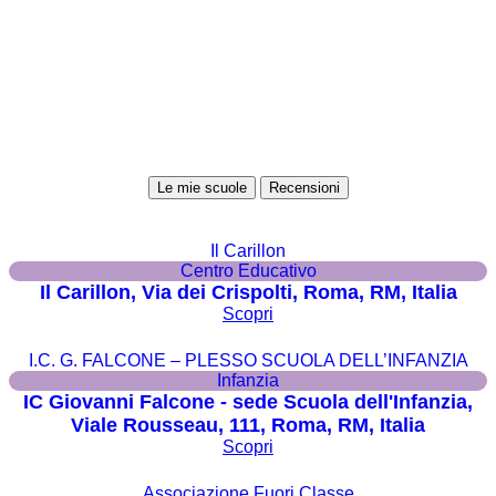
Le mie scuole
Recensioni
Il Carillon
Centro Educativo
Il Carillon, Via dei Crispolti, Roma, RM, Italia
Scopri
I.C. G. FALCONE – PLESSO SCUOLA DELL’INFANZIA
Infanzia
IC Giovanni Falcone - sede Scuola dell'Infanzia,
Viale Rousseau, 111, Roma, RM, Italia
Scopri
Associazione Fuori Classe