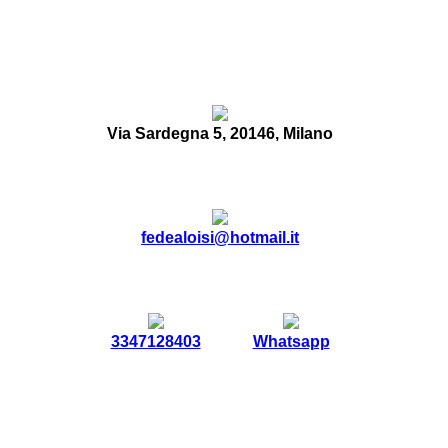
Via Sardegna 5, 20146, Milano
fedealoisi@hotmail.it
3347128403
Whatsapp