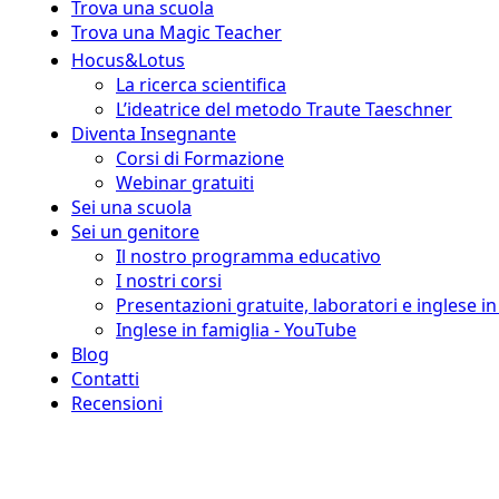
Trova una scuola
Trova una Magic Teacher
Hocus&Lotus
La ricerca scientifica
L’ideatrice del metodo Traute Taeschner
Diventa Insegnante
Corsi di Formazione
Webinar gratuiti
Sei una scuola
Sei un genitore
Il nostro programma educativo
I nostri corsi
Presentazioni gratuite, laboratori e inglese i
Inglese in famiglia - YouTube
Blog
Contatti
Recensioni