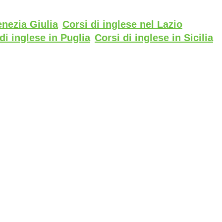
enezia Giulia
Corsi di inglese nel Lazio
di inglese in Puglia
Corsi di inglese in Sicilia
o