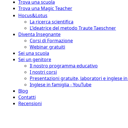
Trova una scuola
Trova una Magic Teacher
Hocus&Lotus
La ricerca scientifica
L’ideatrice del metodo Traute Taeschner
Diventa Insegnante
Corsi di Formazione
Webinar gratuiti
Sei una scuola
Sei un genitore
Il nostro programma educativo
I nostri corsi
Presentazioni gratuite, laboratori e inglese i
Inglese in famiglia - YouTube
Blog
Contatti
Recensioni