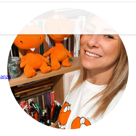
acanza