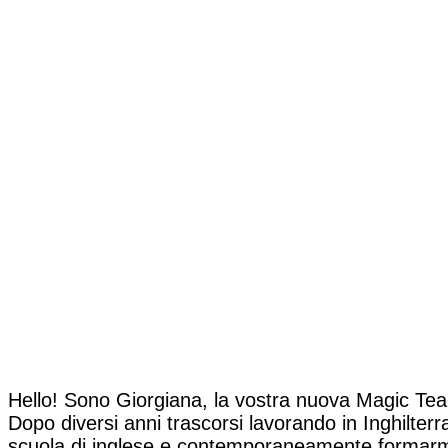
Hello! Sono Giorgiana, la vostra nuova Magic Tea
Dopo diversi anni trascorsi lavorando in Inghilter
scuola di inglese e contemporaneamente formarmi