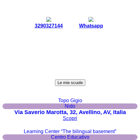
3290327144
Whatsapp
Le mie scuole
Topo Gigio
Nido
Via Saverio Marotta, 32, Avellino, AV, Italia
Scopri
Learning Center “The bilingual basement”
Centro Educativo