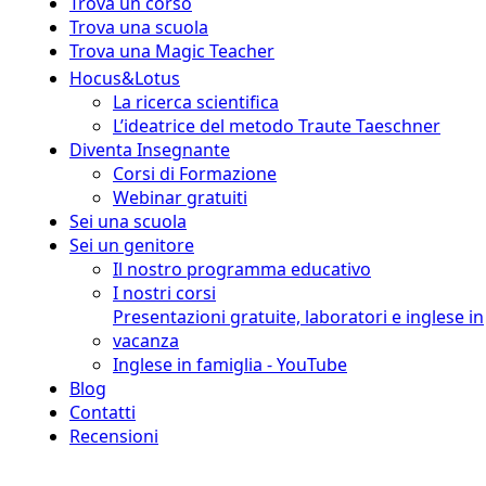
Trova un corso
Trova una scuola
Trova una Magic Teacher
Hocus&Lotus
La ricerca scientifica
L’ideatrice del metodo Traute Taeschner
Diventa Insegnante
Corsi di Formazione
Webinar gratuiti
Sei una scuola
Sei un genitore
Il nostro programma educativo
I nostri corsi
Presentazioni gratuite, laboratori e inglese in
vacanza
Inglese in famiglia - YouTube
Blog
Contatti
Recensioni