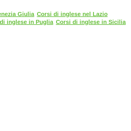
enezia Giulia
Corsi di inglese nel Lazio
di inglese in Puglia
Corsi di inglese in Sicilia
o