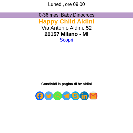
Lunedì, ore 09:00
0-36 mesi Baby Dinocrocs
Happy Child Aldini
Via Antonio Aldini, 52
20157 Milano - MI
Scopri
Condividi la pagina di hc aldini