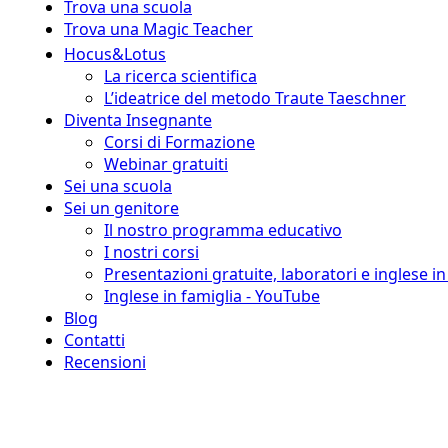
Trova una scuola
Trova una Magic Teacher
Hocus&Lotus
La ricerca scientifica
L’ideatrice del metodo Traute Taeschner
Diventa Insegnante
Corsi di Formazione
Webinar gratuiti
Sei una scuola
Sei un genitore
Il nostro programma educativo
I nostri corsi
Presentazioni gratuite, laboratori e inglese i
Inglese in famiglia - YouTube
Blog
Contatti
Recensioni