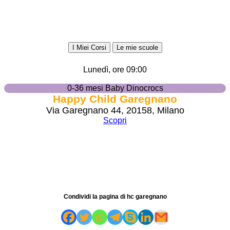
I Miei Corsi
Le mie scuole
Lunedì, ore 09:00
0-36 mesi Baby Dinocrocs
Happy Child Garegnano
Via Garegnano 44, 20158, Milano
Scopri
Condividi la pagina di hc garegnano