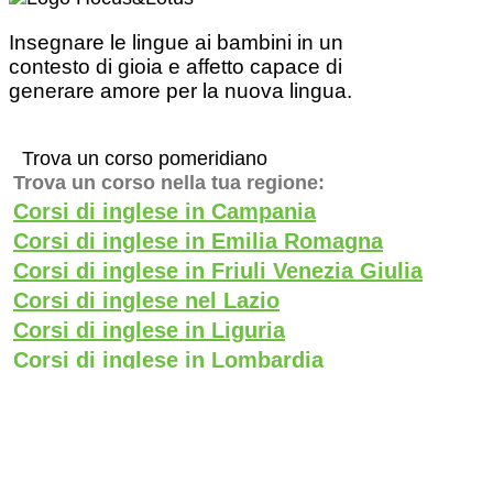
Insegnare le lingue ai bambini in un
contesto di gioia e affetto capace di
generare amore per la nuova lingua.
Trova un corso pomeridiano
Trova un corso nella tua regione:
Corsi di inglese in Campania
Corsi di inglese in Emilia Romagna
Corsi di inglese in Friuli Venezia Giulia
Corsi di inglese nel Lazio
Corsi di inglese in Liguria
Corsi di inglese in Lombardia
Corsi di inglese in Piemonte
Corsi di inglese in Puglia
Corsi di inglese in Sicilia
Corsi di inglese in Toscana