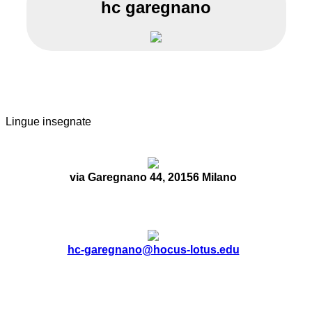
hc garegnano
Lingue insegnate
via Garegnano 44, 20156 Milano
hc-garegnano@hocus-lotus.edu