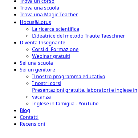
Trova un corso
Trova una scuola
Trova una Magic Teacher
Hocus&Lotus
La ricerca scientifica
L’ideatrice del metodo Traute Taeschner
Diventa Insegnante
Corsi di Formazione
Webinar gratuiti
Sei una scuola
Sei un genitore
Il nostro programma educativo
I nostri corsi
Presentazioni gratuite, laboratori e inglese in
vacanza
Inglese in famiglia - YouTube
Blog
Contatti
Recensioni