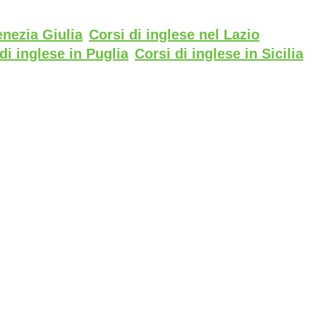
enezia Giulia
Corsi di inglese nel Lazio
di inglese in Puglia
Corsi di inglese in Sicilia
o