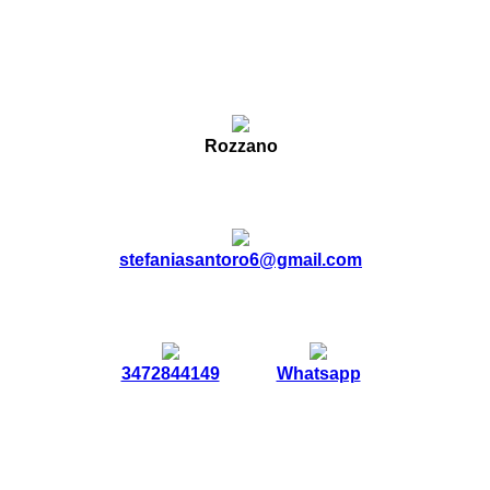
Rozzano
stefaniasantoro6@gmail.com
3472844149
Whatsapp