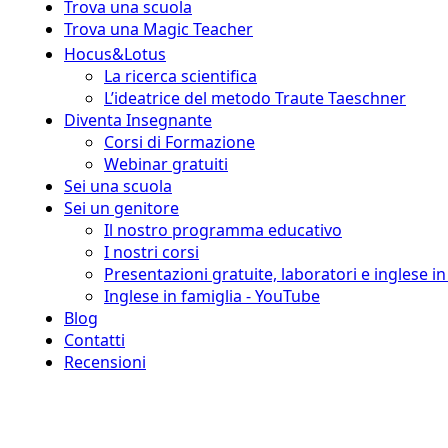
Trova una scuola
Trova una Magic Teacher
Hocus&Lotus
La ricerca scientifica
L’ideatrice del metodo Traute Taeschner
Diventa Insegnante
Corsi di Formazione
Webinar gratuiti
Sei una scuola
Sei un genitore
Il nostro programma educativo
I nostri corsi
Presentazioni gratuite, laboratori e inglese i
Inglese in famiglia - YouTube
Blog
Contatti
Recensioni