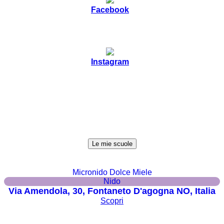
Facebook
Instagram
Le mie scuole
Micronido Dolce Miele
Nido
Via Amendola, 30, Fontaneto D'agogna NO, Italia
Scopri