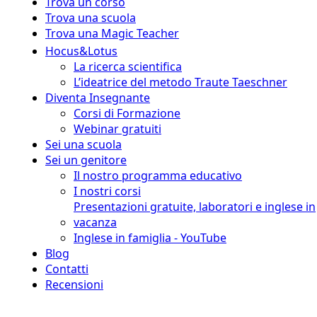
Trova un corso
Trova una scuola
Trova una Magic Teacher
Hocus&Lotus
La ricerca scientifica
L’ideatrice del metodo Traute Taeschner
Diventa Insegnante
Corsi di Formazione
Webinar gratuiti
Sei una scuola
Sei un genitore
Il nostro programma educativo
I nostri corsi
Presentazioni gratuite, laboratori e inglese in
vacanza
Inglese in famiglia - YouTube
Blog
Contatti
Recensioni