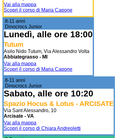
Vai alla mappa
Scopri il corso di Maria Capone
8-11 anni
Dinocrocs Junior
Lunedì, alle ore 18:00
Tutum
Asilo Nido Tutum, Via Alessandro Volta
Abbiategrasso - MI
Vai alla mappa
Scopri il corso di Maria Capone
8-11 anni
Dinocrocs Junior
Sabato, alle ore 10:20
Spazio Hocus & Lotus - ARCISATE
Via Sant Alessandro, 10
Arcisate - VA
Vai alla mappa
Scopri il corso di Chiara Andreoletti