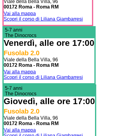
Viale della Bella Villa, 96
00172 Roma - Roma RM
Vai alla mappa
Scopri il corso di Liliana Giambarresi
5-7 anni
The Dinocrocs
Venerdì, alle ore 17:00
Fusolab 2.0
Viale della Bella Villa, 96
00172 Roma - Roma RM
Vai alla mappa
Scopri il corso di Liliana Giambarresi
5-7 anni
The Dinocrocs
Giovedì, alle ore 17:00
Fusolab 2.0
Viale della Bella Villa, 96
00172 Roma - Roma RM
Vai alla mappa
Scopri il corso di Liliana Giambarresi