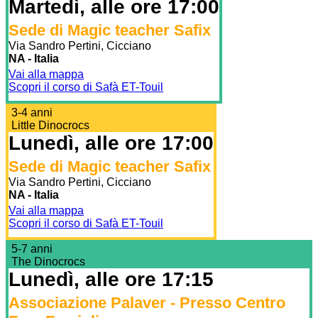
Martedì, alle ore 17:00
Sede di Magic teacher Safix
Via Sandro Pertini, Cicciano
NA - Italia
Vai alla mappa
Scopri il corso di Safà ET-Touil
3-4 anni
Little Dinocrocs
Lunedì, alle ore 17:00
Sede di Magic teacher Safix
Via Sandro Pertini, Cicciano
NA - Italia
Vai alla mappa
Scopri il corso di Safà ET-Touil
5-7 anni
The Dinocrocs
Lunedì, alle ore 17:15
Associazione Palaver - Presso Centro