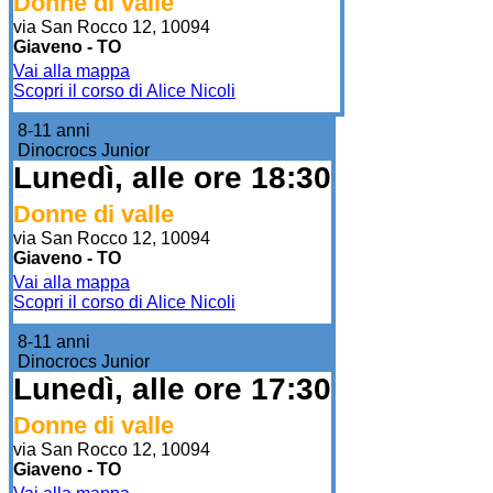
Donne di valle
via San Rocco 12, 10094
Giaveno - TO
Vai alla mappa
Scopri il corso di Alice Nicoli
8-11 anni
Dinocrocs Junior
Lunedì, alle ore 18:30
Donne di valle
via San Rocco 12, 10094
Giaveno - TO
Vai alla mappa
Scopri il corso di Alice Nicoli
8-11 anni
Dinocrocs Junior
Lunedì, alle ore 17:30
Donne di valle
via San Rocco 12, 10094
Giaveno - TO