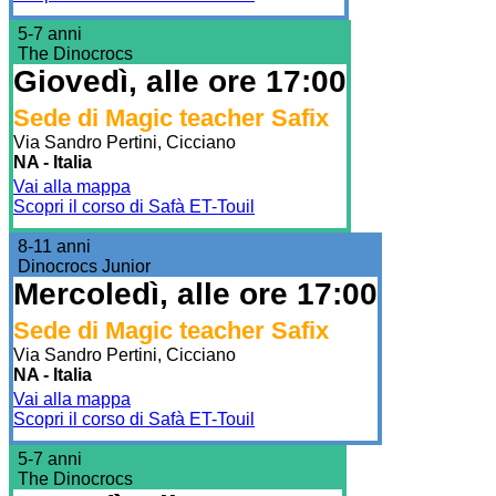
5-7 anni
The Dinocrocs
Giovedì, alle ore 17:00
Sede di Magic teacher Safix
Via Sandro Pertini, Cicciano
NA - Italia
Vai alla mappa
Scopri il corso di Safà ET-Touil
8-11 anni
Dinocrocs Junior
Mercoledì, alle ore 17:00
Sede di Magic teacher Safix
Via Sandro Pertini, Cicciano
NA - Italia
Vai alla mappa
Scopri il corso di Safà ET-Touil
5-7 anni
The Dinocrocs