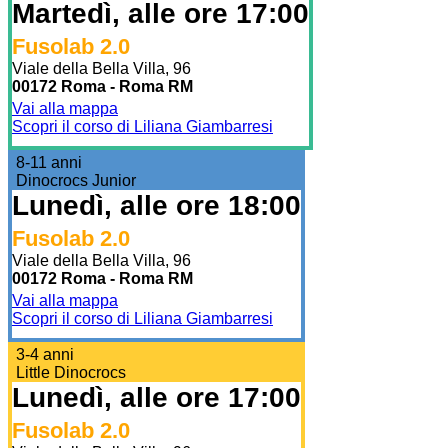
Martedì, alle ore 17:00
Fusolab 2.0
Viale della Bella Villa, 96
00172 Roma - Roma RM
Vai alla mappa
Scopri il corso di Liliana Giambarresi
8-11 anni
Dinocrocs Junior
Lunedì, alle ore 18:00
Fusolab 2.0
Viale della Bella Villa, 96
00172 Roma - Roma RM
Vai alla mappa
Scopri il corso di Liliana Giambarresi
3-4 anni
Little Dinocrocs
Lunedì, alle ore 17:00
Fusolab 2.0