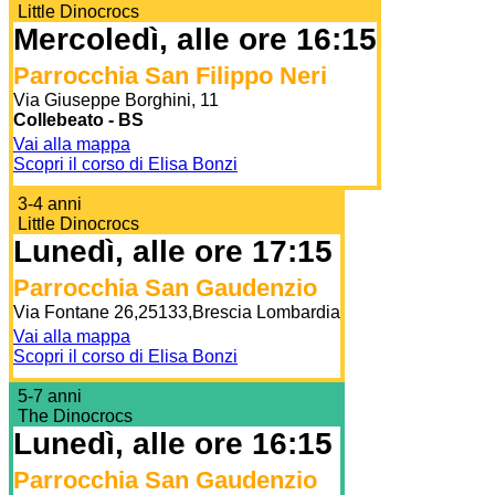
Little Dinocrocs
Mercoledì, alle ore 16:15
Parrocchia San Filippo Neri
Via Giuseppe Borghini, 11
Collebeato - BS
Vai alla mappa
Scopri il corso di Elisa Bonzi
3-4 anni
Little Dinocrocs
Lunedì, alle ore 17:15
Parrocchia San Gaudenzio
Via Fontane 26,25133,Brescia Lombardia
Vai alla mappa
Scopri il corso di Elisa Bonzi
5-7 anni
The Dinocrocs
Lunedì, alle ore 16:15
Parrocchia San Gaudenzio