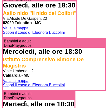
Giovedì, alle ore 18:30
Asilo nido "Il nido del Colibrì"
Via Alcide De Gasperi, 20
62029 Tolentino - MC
Vai alla mappa
Scopri il corso di Eleonora Buccolini
Bambini e adulti
DinoPlaygroups
Mercoledì, alle ore 18:30
Istituto Comprensivo Simone De
Magistris
Viale Umberto I, 2
Caldarola - MC
Vai alla mappa
Scopri il corso di Eleonora Buccolini
Bambini e adulti
DinoPlaygroups
Martedì, alle ore 18:30