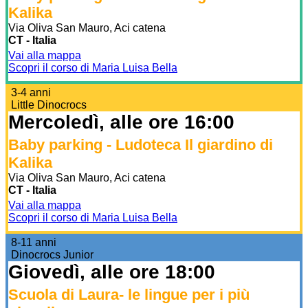
Kalika
Via Oliva San Mauro, Aci catena
CT - Italia
Vai alla mappa
Scopri il corso di Maria Luisa Bella
3-4 anni
Little Dinocrocs
Mercoledì, alle ore 16:00
Baby parking - Ludoteca Il giardino di
Kalika
Via Oliva San Mauro, Aci catena
CT - Italia
Vai alla mappa
Scopri il corso di Maria Luisa Bella
8-11 anni
Dinocrocs Junior
Giovedì, alle ore 18:00
Scuola di Laura- le lingue per i più