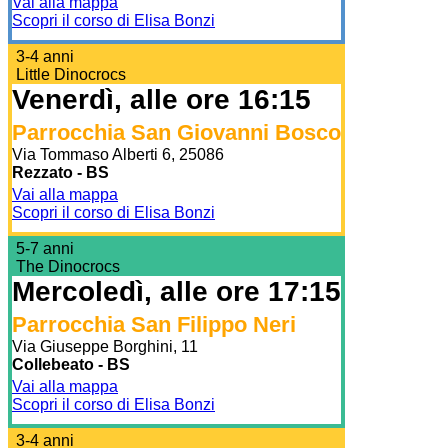
Vai alla mappa
Scopri il corso di Elisa Bonzi
3-4 anni
Little Dinocrocs
Venerdì, alle ore 16:15
Parrocchia San Giovanni Bosco
Via Tommaso Alberti 6, 25086
Rezzato - BS
Vai alla mappa
Scopri il corso di Elisa Bonzi
5-7 anni
The Dinocrocs
Mercoledì, alle ore 17:15
Parrocchia San Filippo Neri
Via Giuseppe Borghini, 11
Collebeato - BS
Vai alla mappa
Scopri il corso di Elisa Bonzi
3-4 anni