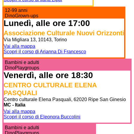
12-99 anni
DinoGrown-ups
Lunedì, alle ore 17:00
Associazione Culturale Nuovi Orizzonti
Via Migliara 13, 10143, Torino
Vai alla mappa
Scopri il corso di Arianna Di Francesco
Bambini e adulti
DinoPlaygroups
Venerdì, alle ore 18:30
CENTRO CULTURALE ELENA
PASQUALI
Centro culturale Elena Pasquali, 62020 Ripe San Ginesio
MC - Italia
Vai alla mappa
Scopri il corso di Eleonora Buccolini
Bambini e adulti
DinoPlaygroups