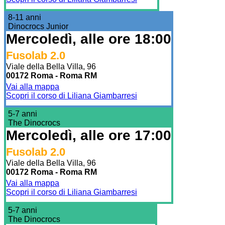
8-11 anni
Dinocrocs Junior
Mercoledì, alle ore 18:00
Fusolab 2.0
Viale della Bella Villa, 96
00172 Roma - Roma RM
Vai alla mappa
Scopri il corso di Liliana Giambarresi
5-7 anni
The Dinocrocs
Mercoledì, alle ore 17:00
Fusolab 2.0
Viale della Bella Villa, 96
00172 Roma - Roma RM
Vai alla mappa
Scopri il corso di Liliana Giambarresi
5-7 anni
The Dinocrocs