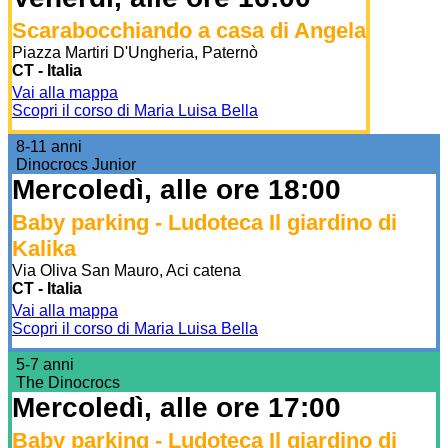
Scarabocchiando a casa di Angela
Piazza Martiri D'Ungheria, Paternò
CT - Italia
Vai alla mappa
Scopri il corso di Maria Luisa Bella
8-11 anni
Dinocrocs Junior
Mercoledì, alle ore 18:00
Baby parking - Ludoteca Il giardino di
Kalika
Via Oliva San Mauro, Aci catena
CT - Italia
Vai alla mappa
Scopri il corso di Maria Luisa Bella
5-7 anni
The Dinocrocs
Mercoledì, alle ore 17:00
Baby parking - Ludoteca Il giardino di