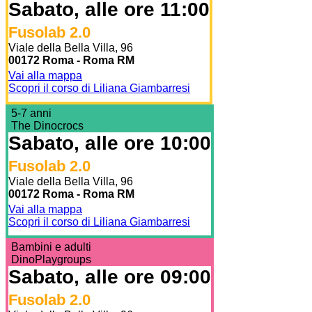
Sabato, alle ore 11:00
Fusolab 2.0
Viale della Bella Villa, 96
00172 Roma - Roma RM
Vai alla mappa
Scopri il corso di Liliana Giambarresi
5-7 anni
The Dinocrocs
Sabato, alle ore 10:00
Fusolab 2.0
Viale della Bella Villa, 96
00172 Roma - Roma RM
Vai alla mappa
Scopri il corso di Liliana Giambarresi
Bambini e adulti
DinoPlaygroups
Sabato, alle ore 09:00
Fusolab 2.0