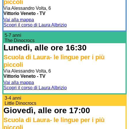
piccoli
Via Alessandro Volta, 6
Vittorio Veneto - TV
Vai alla mappa
Scopri il corso di Laura Albrizio
5-7 anni
The Dinocrocs
Lunedì, alle ore 16:30
Scuola di Laura- le lingue per i più
piccoli
Via Alessandro Volta, 6
Vittorio Veneto - TV
Vai alla mappa
Scopri il corso di Laura Albrizio
3-4 anni
Little Dinocrocs
Giovedì, alle ore 17:00
Scuola di Laura- le lingue per i più
piccoli