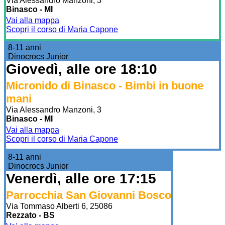
Via Alessandro Manzoni, 3
Binasco - MI
Vai alla mappa
Scopri il corso di Maria Capone
8-11 anni
Dinocrocs Junior
Giovedì, alle ore 18:10
Micronido di Binasco - Bimbi in buone
mani
Via Alessandro Manzoni, 3
Binasco - MI
Vai alla mappa
Scopri il corso di Maria Capone
8-11 anni
Dinocrocs Junior
Venerdì, alle ore 17:15
Parrocchia San Giovanni Bosco
Via Tommaso Alberti 6, 25086
Rezzato - BS