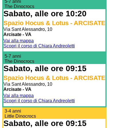
5-7 anni
The Dinocrocs
Sabato, alle ore 10:20
Spazio Hocus & Lotus - ARCISATE
Via Sant Alessandro, 10
Arcisate - VA
Vai alla mappa
Scopri il corso di Chiara Andreoletti
5-7 anni
The Dinocrocs
Sabato, alle ore 09:15
Spazio Hocus & Lotus - ARCISATE
Via Sant Alessandro, 10
Arcisate - VA
Vai alla mappa
Scopri il corso di Chiara Andreoletti
3-4 anni
Little Dinocrocs
Sabato, alle ore 09:15