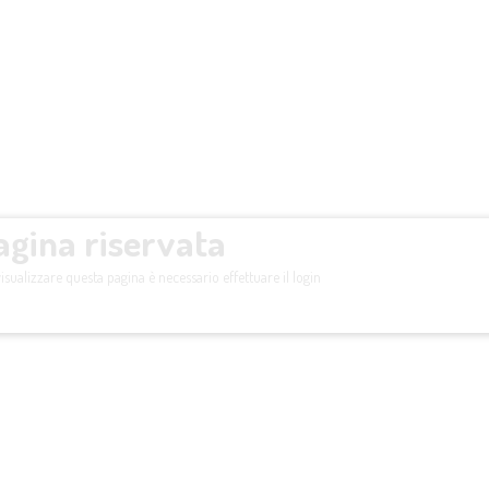
agina riservata
isualizzare questa pagina è necessario effettuare il login