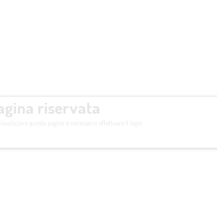
agina riservata
isualizzare questa pagina è necessario effettuare il login