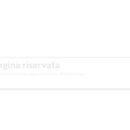
agina riservata
isualizzare questa pagina è necessario effettuare il login