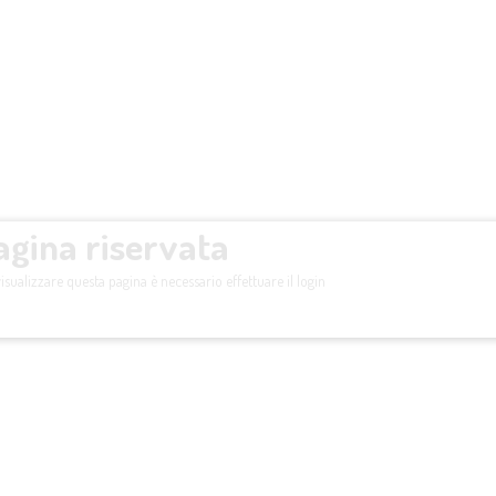
agina riservata
isualizzare questa pagina è necessario effettuare il login