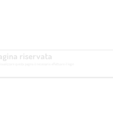
agina riservata
isualizzare questa pagina è necessario effettuare il login