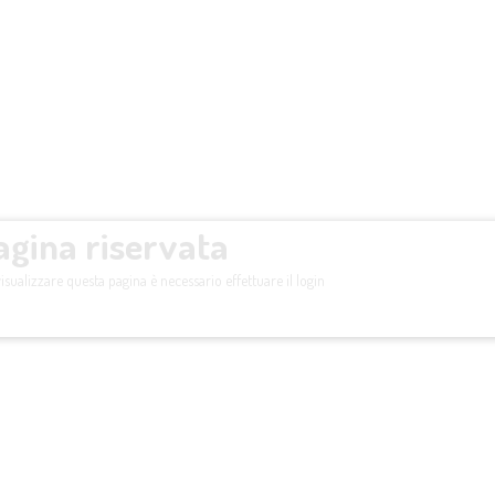
agina riservata
isualizzare questa pagina è necessario effettuare il login