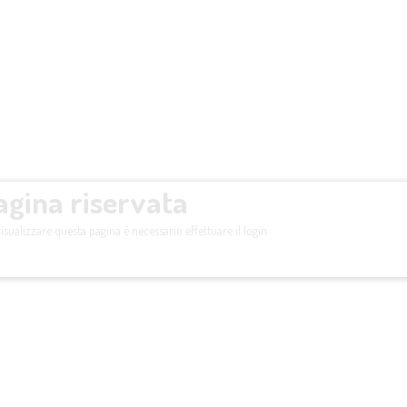
agina riservata
isualizzare questa pagina è necessario effettuare il login