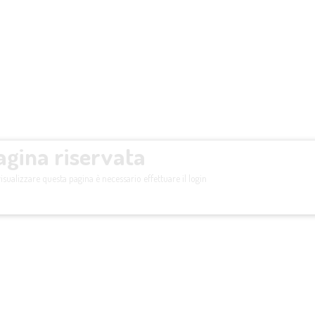
agina riservata
isualizzare questa pagina è necessario effettuare il login