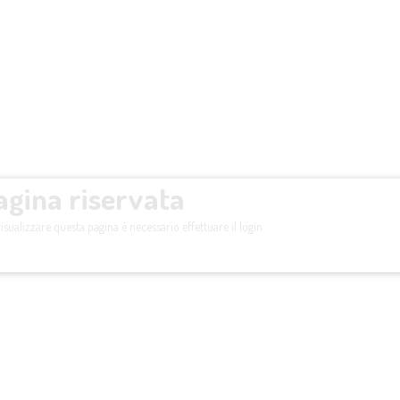
agina riservata
isualizzare questa pagina è necessario effettuare il login